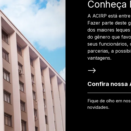
Conheça 
A ACIRP está entre
Fazer parte deste 
dos maiores leques 
do gênero que favo
seus funcionários, 
parcerias, a possib
vantagens.
Confira nossa
Fique de olho em no
novidades.