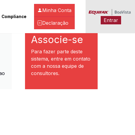
Minha Conta
Compliance
Entrar
Declaração
ibeirão Preto
Associe-se
Para fazer parte deste
sistema, entre em contato
com a nossa equipe de
ao
consultores.