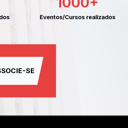
1000
+
dos
Eventos/Cursos realizados
SSOCIE-SE