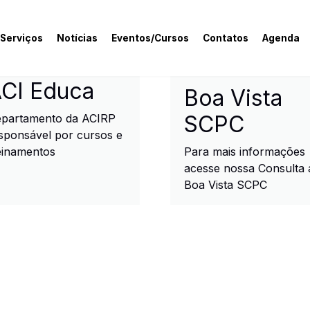
 Serviços
Notícias
Eventos/Cursos
Contatos
Agenda
rcial e Industrial de R
CI Educa
Boa Vista
SCPC
partamento da ACIRP
sponsável por cursos e
einamentos
Para mais informações
acesse nossa Consulta 
Boa Vista SCPC