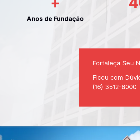
+
4
Anos de Fundação
Fortaleça Seu 
Ficou com Dúvi
(16) 3512-8000