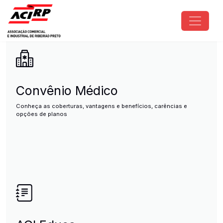
Pular para o conteúdo principal
ACIRP - Associação Comercial e I
Convênio Médico
Conheça as coberturas, vantagens e benefícios, carências e
opções de planos