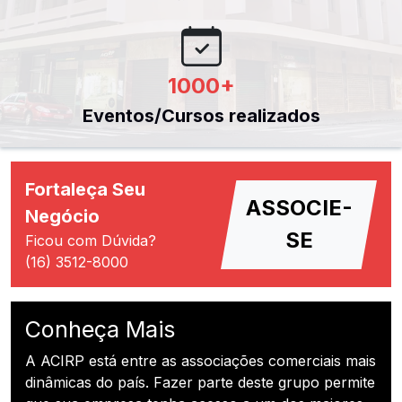
1000
+
Eventos/Cursos realizados
Fortaleça Seu
ASSOCIE-
Negócio
SE
Ficou com Dúvida?
(16) 3512-8000
Conheça Mais
A ACIRP está entre as associações comerciais mais
dinâmicas do país. Fazer parte deste grupo permite