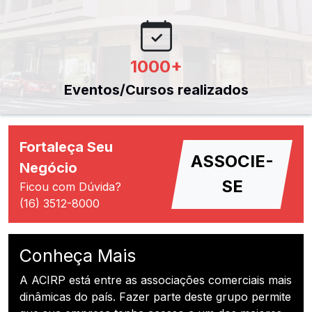
1000
+
Eventos/Cursos realizados
Fortaleça Seu
ASSOCIE-
Negócio
SE
Ficou com Dúvida?
(16) 3512-8000
Conheça Mais
A ACIRP está entre as associações comerciais mais
dinâmicas do país. Fazer parte deste grupo permite