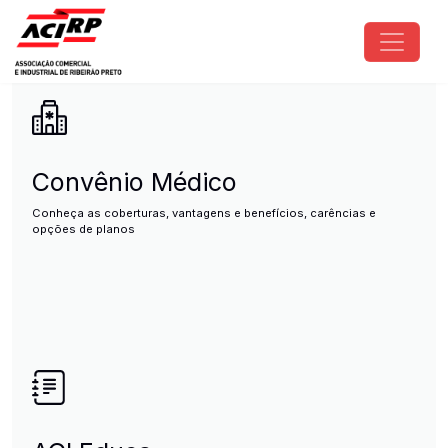
Pular para o conteúdo principal
ACIRP - Associação Comercial e I
Convênio Médico
Conheça as coberturas, vantagens e benefícios, carências e
opções de planos