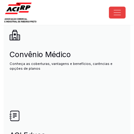
Pular para o conteúdo principal
ACIRP - Associação Comercial e I
Convênio Médico
Conheça as coberturas, vantagens e benefícios, carências e
opções de planos