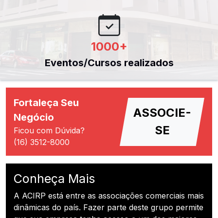
1000
+
Eventos/Cursos realizados
Fortaleça Seu
ASSOCIE-
Negócio
SE
Ficou com Dúvida?
(16) 3512-8000
Conheça Mais
A ACIRP está entre as associações comerciais mais
dinâmicas do país. Fazer parte deste grupo permite