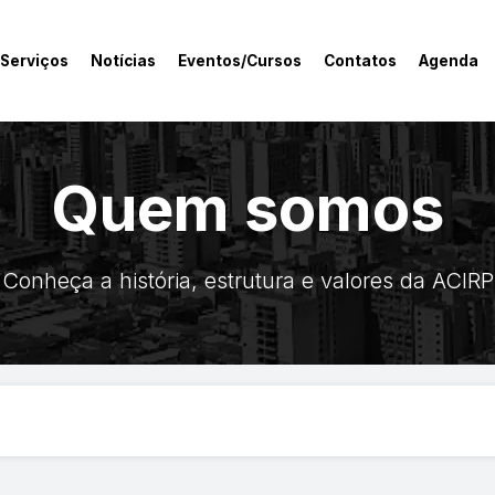
 Serviços
Notícias
Eventos/Cursos
Contatos
Agenda
Quem somos
Conheça a história, estrutura e valores da ACIRP