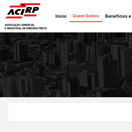
Pular para o conteúdo principal
Quem Somos
Início
Benefícios e