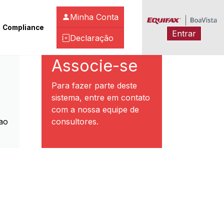
Minha Conta
Compliance
Entrar
Declaração
ibeirão Preto
Associe-se
Para fazer parte deste
sistema, entre em contato
com a nossa equipe de
ao
consultores.