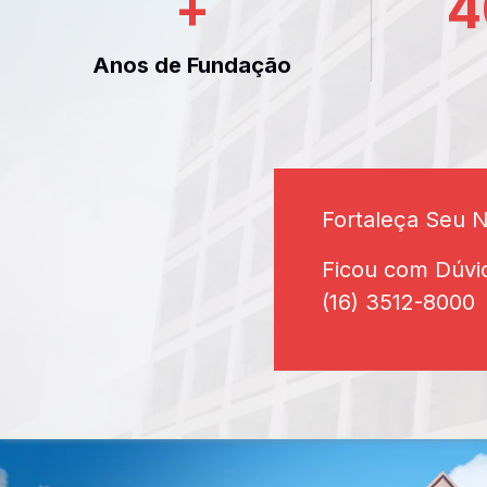
+
4
Anos de Fundação
Fortaleça Seu 
Ficou com Dúvi
(16) 3512-8000