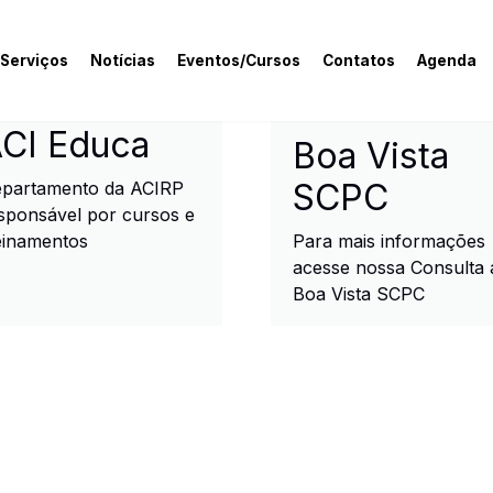
 Serviços
Notícias
Eventos/Cursos
Contatos
Agenda
rcial e Industrial de R
CI Educa
Boa Vista
SCPC
partamento da ACIRP
sponsável por cursos e
einamentos
Para mais informações
acesse nossa Consulta 
Boa Vista SCPC