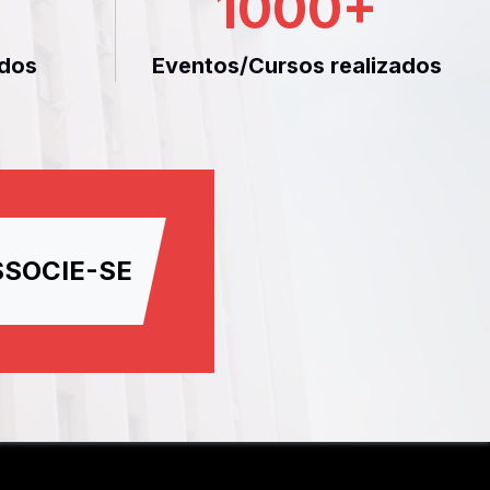
1000
+
dos
Eventos/Cursos realizados
SSOCIE-SE