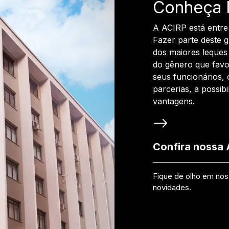
Conheça 
A ACIRP está entre
Fazer parte deste 
dos maiores leques 
do gênero que favo
seus funcionários, 
parcerias, a possib
vantagens.
Confira nossa
Fique de olho em no
novidades.