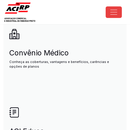
Pular para o conteúdo principal
ACIRP - Associação Comercial e I
Convênio Médico
Conheça as coberturas, vantagens e benefícios, carências e
opções de planos