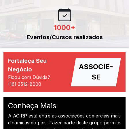
1000
+
Eventos/Cursos realizados
Fortaleça Seu
ASSOCIE-
Negócio
SE
Ficou com Dúvida?
(16) 3512-8000
Conheça Mais
A ACIRP está entre as associações comerciais mais
dinâmicas do país. Fazer parte deste grupo permite